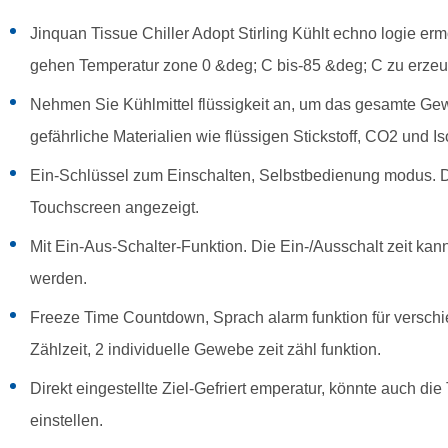
Jinquan Tissue Chiller Adopt Stirling Kühlt echno logie e
gehen Temperatur zone 0 &deg; C bis-85 &deg; C zu erze
Nehmen Sie Kühlmittel flüssigkeit an, um das gesamte Ge
gefährliche Materialien wie flüssigen Stickstoff, CO2 und Is
Ein-Schlüssel zum Einschalten, Selbstbedienung modus. Die
Touchscreen angezeigt.
Mit Ein-Aus-Schalter-Funktion. Die Ein-/Ausschalt zeit kann
werden.
Freeze Time Countdown, Sprach alarm funktion für verschi
Zählzeit, 2 individuelle Gewebe zeit zähl funktion.
Direkt eingestellte Ziel-Gefriert emperatur, könnte auch d
einstellen.