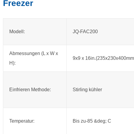
Freezer
Modell:
JQ-FAC200
Abmessungen (L x W x
9x9 x 16in.(235x230x400mm
H):
Einfrieren Methode:
Stirling kühler
Temperatur:
Bis zu-85 &deg; C