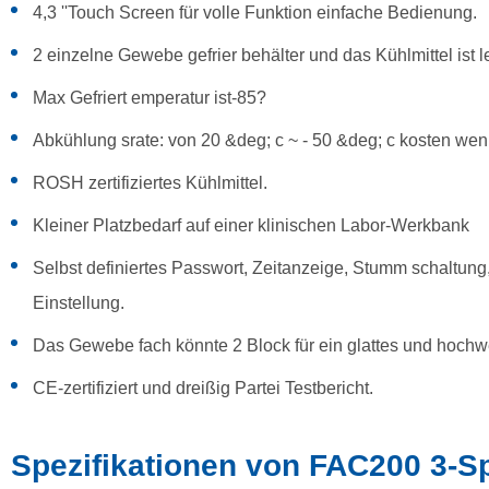
4,3 ''Touch Screen für volle Funktion einfache Bedienung.
2 einzelne Gewebe gefrier behälter und das Kühlmittel ist l
Max Gefriert emperatur ist-85?
Abkühlung srate: von 20 &deg; c ~ - 50 &deg; c kosten wen
ROSH zertifiziertes Kühlmittel.
Kleiner Platzbedarf auf einer klinischen Labor-Werkbank
Selbst definiertes Passwort, Zeitanzeige, Stumm schaltung,
Einstellung.
Das Gewebe fach könnte 2 Block für ein glattes und hochw
CE-zertifiziert und dreißig Partei Testbericht.
Spezifikationen von FAC200 3-S