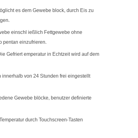
rmöglicht es dem Gewebe block, durch Eis zu
ugen.
webe einschl ießlich Fettgewebe ohne
o pentan einzufrieren.
 Gefriert emperatur in Echtzeit wird auf dem
 innerhalb von 24 Stunden frei eingestellt
edene Gewebe blöcke, benutzer definierte
ie Temperatur durch Touchscreen-Tasten