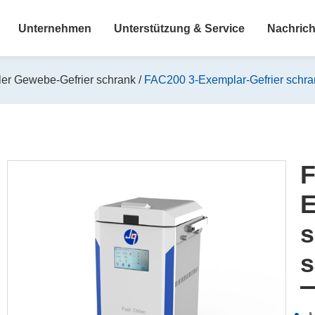
Unternehmen
Unterstützung & Service
Nachrich
ler Gewebe-Gefrier schrank
FAC200 3-Exemplar-Gefrier schr
F
E
s
s